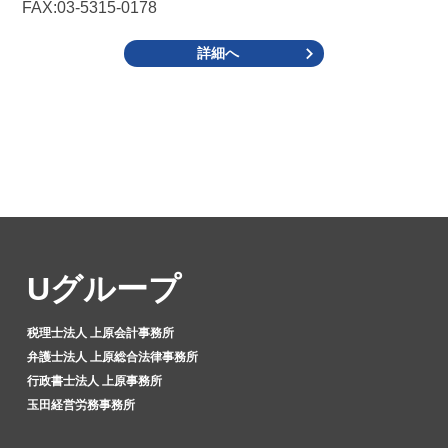
FAX:03-5315-0178
詳細へ
Uグループ
税理士法人 上原会計事務所
弁護士法人 上原総合法律事務所
行政書士法人 上原事務所
玉田経営労務事務所