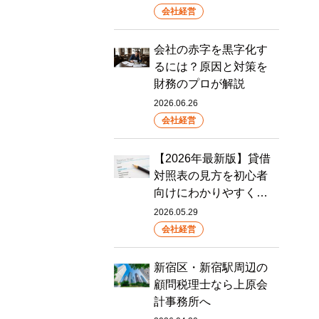
会社経営
会社の赤字を黒字化す
るには？原因と対策を
財務のプロが解説
2026.06.26
会社経営
【2026年最新版】貸借
対照表の見方を初心者
向けにわかりやすく…
2026.05.29
会社経営
新宿区・新宿駅周辺の
顧問税理士なら上原会
計事務所へ