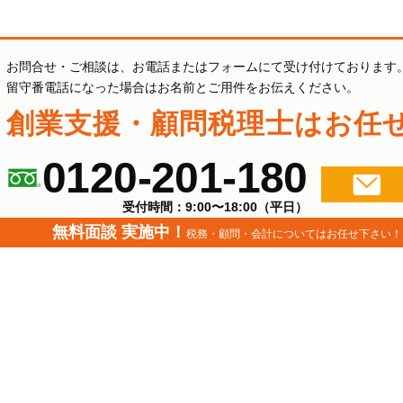
お問合せ・ご相談は、お電話またはフォームにて受け付けております
留守番電話になった場合はお名前とご用件をお伝えください。
創業支援・顧問税理士は
お任
0120-201-180
受付時間：9:00〜18:00（平日）
無料面談 実施中！
税務・顧問・会計
についてはお任せ下さい！