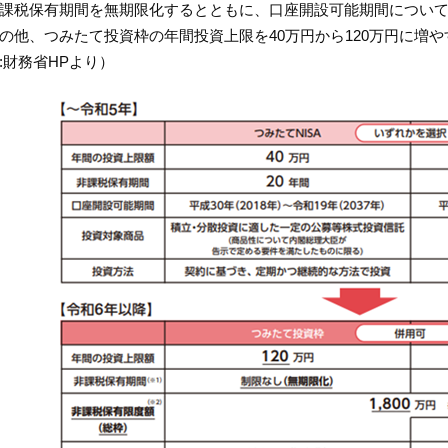
課税保有期間を無期限化するとともに、口座開設可能期間につい
の他、つみたて投資枠の年間投資上限を40万円から120万円に増
:財務省HPより）