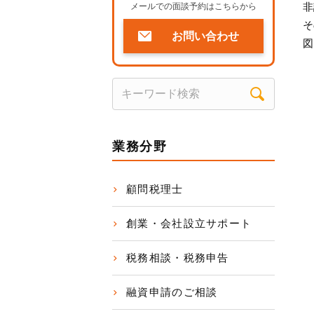
非
メールでの面談予約はこちらから
そ
お問い合わせ
図
業務分野
顧問税理士
創業・会社設立サポート
税務相談・税務申告
融資申請のご相談