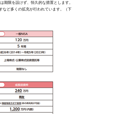
ては期限を設けず、恒久的な措置とします。
やすなど多くの拡充が行われています。（下