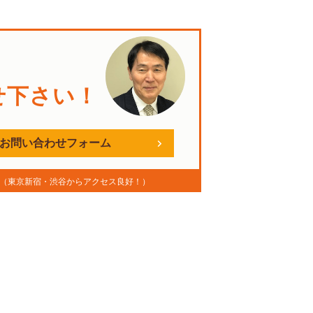
。
せ下さい！
お問い合わせフォーム
（東京新宿・渋谷からアクセス良好！）