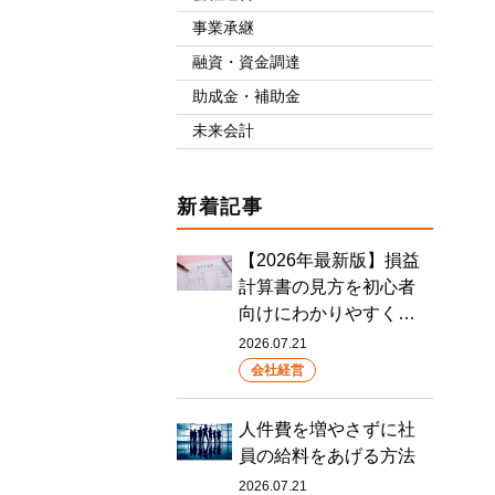
事業承継
融資・資金調達
助成金・補助金
未来会計
新着記事
【2026年最新版】損益
計算書の見方を初心者
向けにわかりやすく…
2026.07.21
会社経営
人件費を増やさずに社
員の給料をあげる方法
2026.07.21