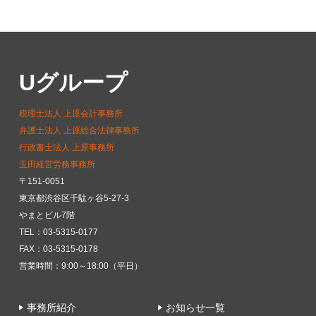
Uグループ
税理士法人 上原会計事務所
弁護士法人 上原総合法律事務所
行政書士法人 上原事務所
玉田経営労務事務所
〒151-0051
東京都渋谷区千駄ヶ谷5-27-3
やまとビル7階
TEL：03-5315-0177
FAX：03-5315-0178
営業時間：9:00～18:00（平日）
事務所紹介
お知らせ一覧