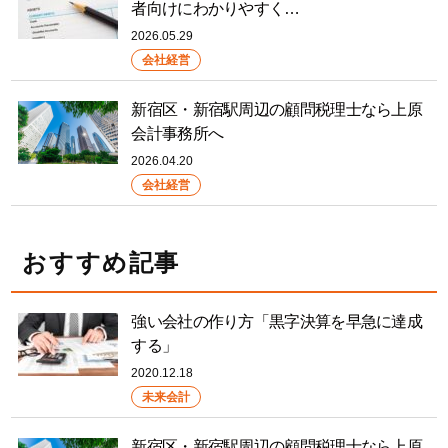
者向けにわかりやすく…
2026.05.29
会社経営
新宿区・新宿駅周辺の顧問税理士なら上原
会計事務所へ
2026.04.20
会社経営
おすすめ記事
強い会社の作り方「黒字決算を早急に達成
する」
2020.12.18
未来会計
新宿区・新宿駅周辺の顧問税理士なら上原