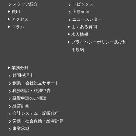
スタッフ紹介
トピックス
費用
上原note
アクセス
ニュースレター
コラム
よくある質問
求人情報
プライバシーポリシー及び利
用規約
業務分野
顧問税理士
創業・会社設立サポート
税務相談・税務申告
融資申請のご相談
経営計画
会計システム・記帳代行
労務・社会保険・給与計算
事業承継