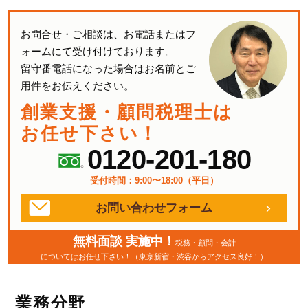
お問合せ・ご相談は、お電話またはフ
ォームにて受け付けております。
留守番電話になった場合はお名前とご
用件をお伝えください。
創業支援・顧問税理士は
お任せ下さい！
0120-201-180
受付時間：9:00〜18:00（平日）
お問い合わせフォーム
無料面談 実施中！
税務・顧問・会計
についてはお任せ下さい！（東京新宿・渋谷からアクセス良好！）
業務分野