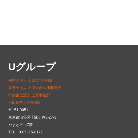
Uグループ
税理士法人 上原会計事務所
弁護士法人 上原総合法律事務所
行政書士法人 上原事務所
玉田経営労務事務所
〒151-0051
東京都渋谷区千駄ヶ谷5-27-3
やまとビル7階
TEL：03-5315-0177