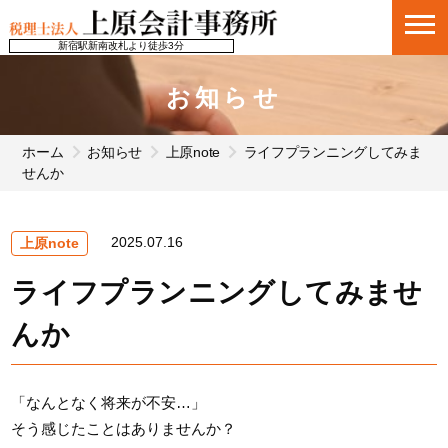
新宿駅新南改札より徒歩3分
お知らせ
ホーム
お知らせ
上原note
ライフプランニングしてみま
せんか
2025.07.16
上原note
ライフプランニングしてみませ
んか
「なんとなく将来が不安…」
そう感じたことはありませんか？