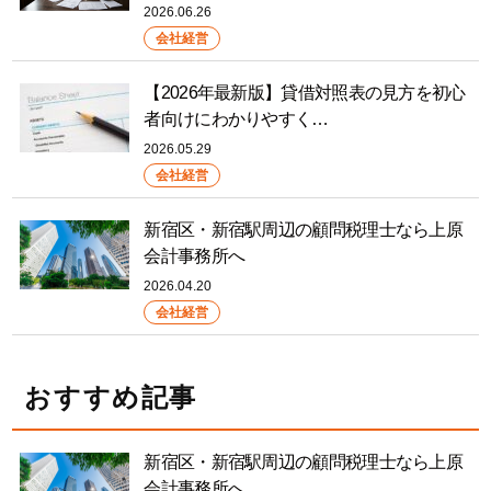
2026.06.26
会社経営
【2026年最新版】貸借対照表の見方を初心
者向けにわかりやすく…
2026.05.29
会社経営
新宿区・新宿駅周辺の顧問税理士なら上原
会計事務所へ
2026.04.20
会社経営
おすすめ記事
新宿区・新宿駅周辺の顧問税理士なら上原
会計事務所へ