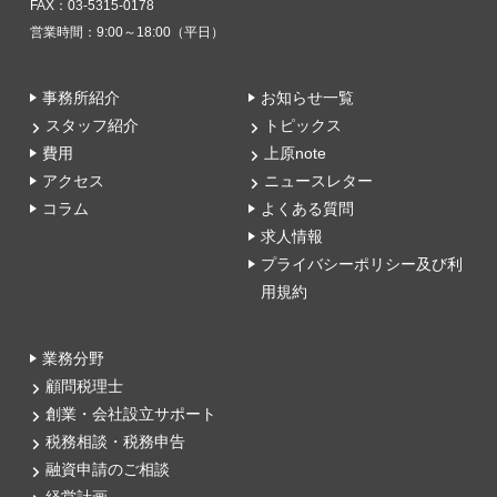
FAX：03-5315-0178
営業時間：9:00～18:00（平日）
事務所紹介
お知らせ一覧
スタッフ紹介
トピックス
費用
上原note
アクセス
ニュースレター
コラム
よくある質問
求人情報
プライバシーポリシー及び利
用規約
業務分野
顧問税理士
創業・会社設立サポート
税務相談・税務申告
融資申請のご相談