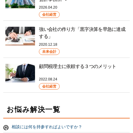
2026.04.20
会社経営
強い会社の作り方「黒字決算を早急に達成
する」
2020.12.18
未来会計
顧問税理士に依頼する３つのメリット
2022.08.24
会社経営
お悩み解決一覧
相談には何を持参すればよいですか？