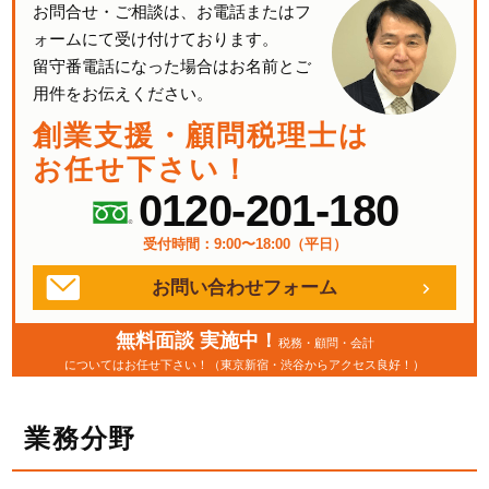
お問合せ・ご相談は、お電話またはフ
ォームにて受け付けております。
留守番電話になった場合はお名前とご
用件をお伝えください。
創業支援・顧問税理士は
お任せ下さい！
0120-201-180
受付時間：9:00〜18:00（平日）
お問い合わせフォーム
無料面談 実施中！
税務・顧問・会計
についてはお任せ下さい！（東京新宿・渋谷からアクセス良好！）
業務分野