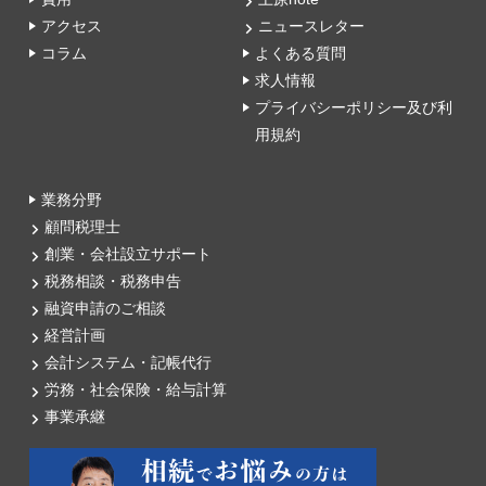
アクセス
ニュースレター
コラム
よくある質問
求人情報
プライバシーポリシー及び利
用規約
業務分野
顧問税理士
創業・会社設立サポート
税務相談・税務申告
融資申請のご相談
経営計画
会計システム・記帳代行
労務・社会保険・給与計算
事業承継