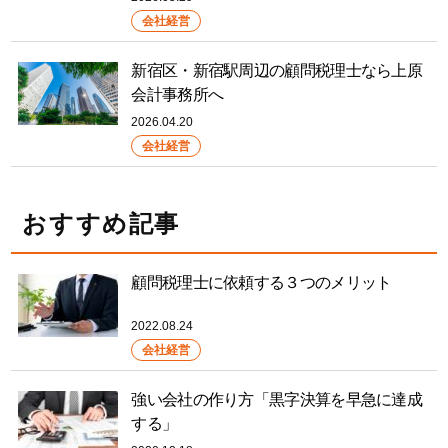
会社経営
新宿区・新宿駅周辺の顧問税理士なら上原
会計事務所へ
2026.04.20
会社経営
おすすめ記事
顧問税理士に依頼する３つのメリット
2022.08.24
会社経営
強い会社の作り方「黒字決算を早急に達成
する」