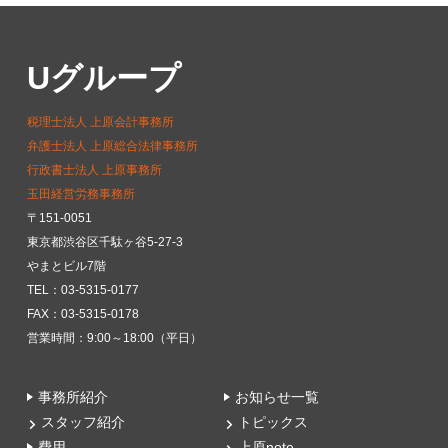
Uグループ
税理士法人 上原会計事務所
弁護士法人 上原総合法律事務所
行政書士法人 上原事務所
玉田経営労務事務所
〒151-0051
東京都渋谷区千駄ヶ谷5-27-3
やまとビル7階
TEL：03-5315-0177
FAX：03-5315-0178
営業時間：9:00～18:00（平日）
事務所紹介
お知らせ一覧
スタッフ紹介
トピックス
費用
上原note