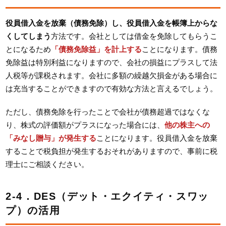
役員借入金を放棄（債務免除）し、役員借入金を帳簿上からな
くしてしまう
方法です。会社としては借金を免除してもらうこ
とになるため
「債務免除益」を計上する
ことになります。債務
免除益は特別利益になりますので、会社の損益にプラスして法
人税等が課税されます。会社に多額の繰越欠損金がある場合に
は充当することができますので有効な方法と言えるでしょう。
ただし、債務免除を行ったことで会社が債務超過ではなくな
り、株式の評価額がプラスになった場合には、
他の株主への
「みなし贈与」が発生する
ことになります。役員借入金を放棄
することで税負担が発生するおそれがありますので、事前に税
理士にご相談ください。
2-4．DES（デット・エクイティ・スワッ
プ）の活用