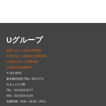
Uグループ
税理士法人 上原会計事務所
弁護士法人 上原総合法律事務所
行政書士法人 上原事務所
玉田経営労務事務所
〒151-0051
東京都渋谷区千駄ヶ谷5-27-3
やまとビル7階
TEL：03-5315-0177
FAX：03-5315-0178
営業時間：9:00～18:00（平日）