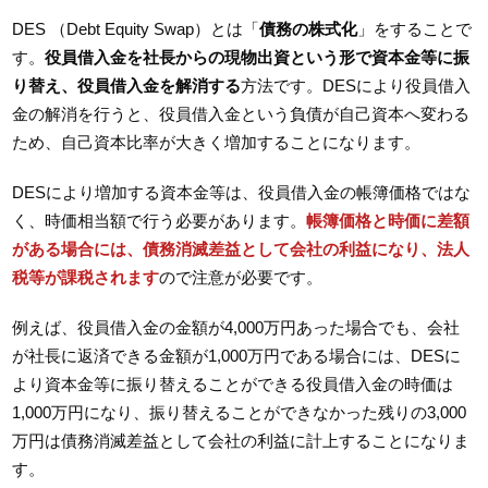
DES （Debt Equity Swap）とは「
債務の株式化
」をすることで
す。
役員借入金を社長からの現物出資という形で資本金等に振
り替え、役員借入金を解消する
方法です。DESにより役員借入
金の解消を行うと、役員借入金という負債が自己資本へ変わる
ため、自己資本比率が大きく増加することになります。
DESにより増加する資本金等は、役員借入金の帳簿価格ではな
く、時価相当額で行う必要があります。
帳簿価格と時価に差額
がある場合には、債務消滅差益として会社の利益になり、法人
税等が課税されます
ので注意が必要です。
例えば、役員借入金の金額が4,000万円あった場合でも、会社
が社長に返済できる金額が1,000万円である場合には、DESに
より資本金等に振り替えることができる役員借入金の時価は
1,000万円になり、振り替えることができなかった残りの3,000
万円は債務消滅差益として会社の利益に計上することになりま
す。