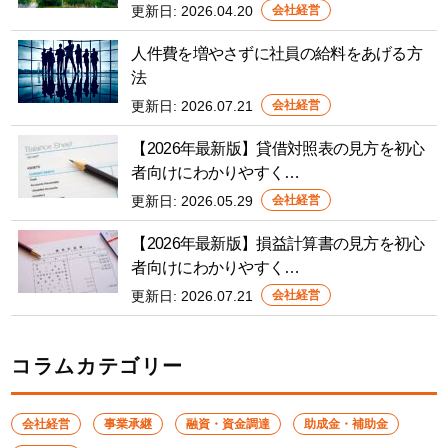
更新日:
2026.04.20
会社経営
人件費を増やさずに社員の給料をあげる方
法
更新日:
2026.07.21
会社経営
【2026年最新版】貸借対照表の見方を初心
者向けにわかりやすく…
更新日:
2026.05.29
会社経営
【2026年最新版】損益計算書の見方を初心
者向けにわかりやすく…
更新日:
2026.07.21
会社経営
コラムカテゴリー
会社経営
事業承継
融資・資金調達
助成金・補助金