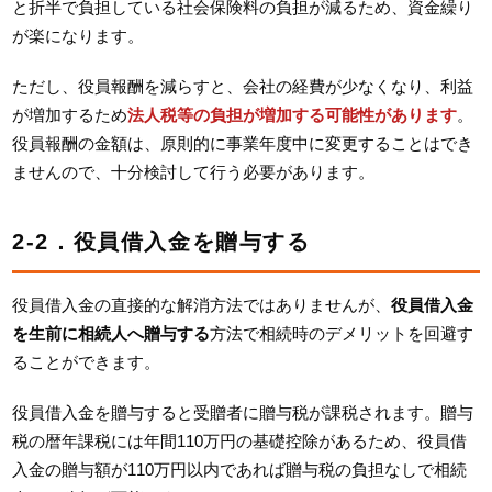
と折半で負担している社会保険料の負担が減るため、資金繰り
が楽になります。
ただし、役員報酬を減らすと、会社の経費が少なくなり、利益
が増加するため
法人税等の負担が増加する可能性があります
。
役員報酬の金額は、原則的に事業年度中に変更することはでき
ませんので、十分検討して行う必要があります。
2-2．役員借入金を贈与する
役員借入金の直接的な解消方法ではありませんが、
役員借入金
を生前に相続人へ贈与する
方法で相続時のデメリットを回避す
ることができます。
役員借入金を贈与すると受贈者に贈与税が課税されます。贈与
税の暦年課税には年間110万円の基礎控除があるため、役員借
入金の贈与額が110万円以内であれば贈与税の負担なしで相続