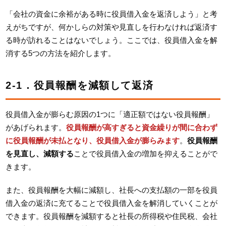
「会社の資金に余裕がある時に役員借入金を返済しよう」と考
えがちですが、何かしらの対策や見直しを行わなければ返済す
る時が訪れることはないでしょう。ここでは、役員借入金を解
消する5つの方法を紹介します。
2-1．役員報酬を減額して返済
役員借入金が膨らむ原因の1つに「適正額ではない役員報酬」
があげられます。
役員報酬が高すぎると資金繰りが間に合わず
に役員報酬が未払となり、役員借入金が膨らみます
。
役員報酬
を見直し、減額する
ことで役員借入金の増加を抑えることがで
きます。
また、役員報酬を大幅に減額し、社長への支払額の一部を役員
借入金の返済に充てることで役員借入金を解消していくことが
できます。役員報酬を減額すると社長の所得税や住民税、会社