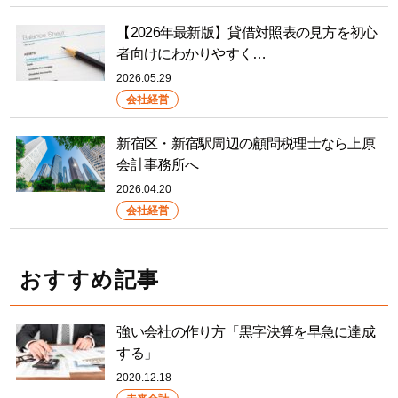
【2026年最新版】貸借対照表の見方を初心
者向けにわかりやすく…
2026.05.29
会社経営
新宿区・新宿駅周辺の顧問税理士なら上原
会計事務所へ
2026.04.20
会社経営
おすすめ記事
強い会社の作り方「黒字決算を早急に達成
する」
2020.12.18