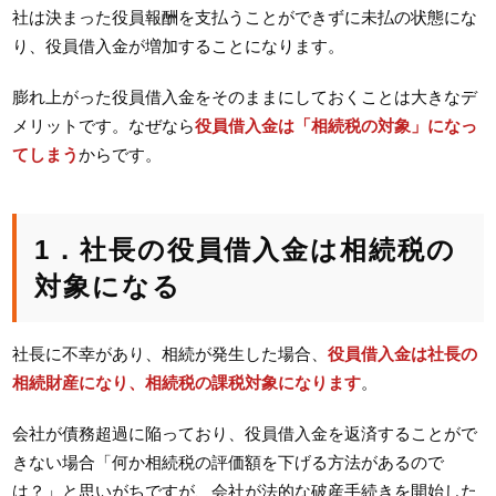
社は決まった役員報酬を支払うことができずに未払の状態にな
り、役員借入金が増加することになります。
膨れ上がった役員借入金をそのままにしておくことは大きなデ
メリットです。なぜなら
役員借入金は「相続税の対象」になっ
てしまう
からです。
1．社長の役員借入金は相続税の
対象になる
社長に不幸があり、相続が発生した場合、
役員借入金は社長の
相続財産になり、相続税の課税対象になります
。
会社が債務超過に陥っており、役員借入金を返済することがで
きない場合「何か相続税の評価額を下げる方法があるので
は？」と思いがちですが、会社が法的な破産手続きを開始した