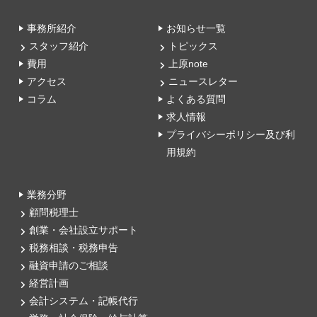
事務所紹介
お知らせ一覧
スタッフ紹介
トピックス
費用
上原note
アクセス
ニュースレター
コラム
よくある質問
求人情報
プライバシーポリシー及び利
用規約
業務分野
顧問税理士
創業・会社設立サポート
税務相談・税務申告
融資申請のご相談
経営計画
会計システム・記帳代行