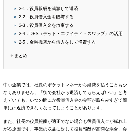
2-1．役員報酬を減額して返済
2-2．役員借入金を贈与する
2-3．役員借入金を放棄する
2-4．DES（デット・エクイティ・スワップ）の活用
2-5．金融機関から借入をして増資する
まとめ
中小企業では、社長のポケットマネーから経費を払うことも少
なくありません。「後で会社から返済してもらえばいい」と考
えていても、いつの間にか役員借入金の金額が膨らみすぎて簡
単には返済できなくなってしまうことがあります。
また、社長の役員報酬が適正でない場合も役員借入金が膨れ上
がる原因です。事業の収益に対して役員報酬が高額な場合、会