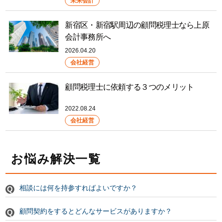
未来会計
新宿区・新宿駅周辺の顧問税理士なら上原
会計事務所へ
2026.04.20
会社経営
顧問税理士に依頼する３つのメリット
2022.08.24
会社経営
お悩み解決一覧
相談には何を持参すればよいですか？
顧問契約をするとどんなサービスがありますか？