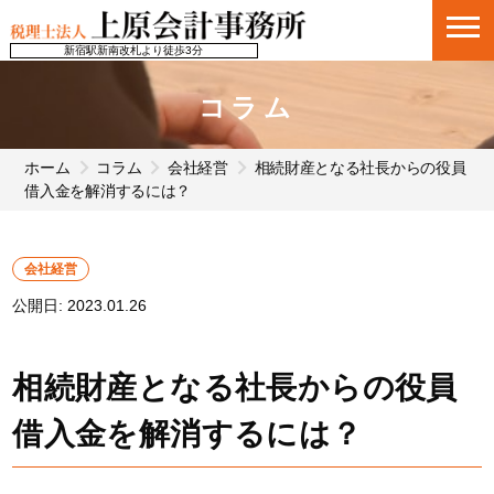
新宿駅新南改札より徒歩3分
コラム
ホーム
コラム
会社経営
相続財産となる社長からの役員
借入金を解消するには？
会社経営
公開日:
2023.01.26
相続財産となる社長からの役員
借入金を解消するには？