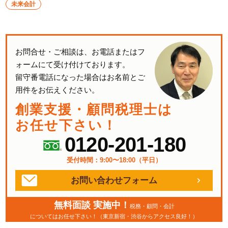
未来会計
お問合せ・ご相談は、お電話またはフ
ォームにて受け付けております。
留守番電話になった場合はお名前とご
用件をお伝えください。
創業支援・顧問税理士は
お任せ下さい！
0120-201-180
受付時間：9:00〜18:00（平日）
お問い合わせフォーム
無料面談 実施中！
税務・顧問・会計
についてはお任せ下さい！（東京新宿・渋谷からアクセス良好！）