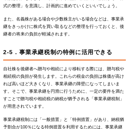
式の整理」を意識し、計画的に進めていくといいでしょう。
また、名義株がある場合や少数株主がいる場合などは、事業承
継をきっかけに株式を買い取るなどの整理を行っておくと、後
継者の将来の負担が軽減されます。
2-5．事業承継税制の特例に活用できる
自社株を後継者へ贈与や相続により移転する際には、贈与税や
相続税の負担が発生します。これらの税金の負担は株価が高け
れば高いほど大きくなり、事業承継の障壁になってしまいま
す。そこで、事業承継を円滑に行うために、一定の要件を満た
すことで贈与税や相続税の納税が猶予される「事業承継税制」
が用意されています。
事業承継税制には「一般措置」と「特例措置」があり、納税猶
予割合が100％になる特例措置を利用するためには、事業承継