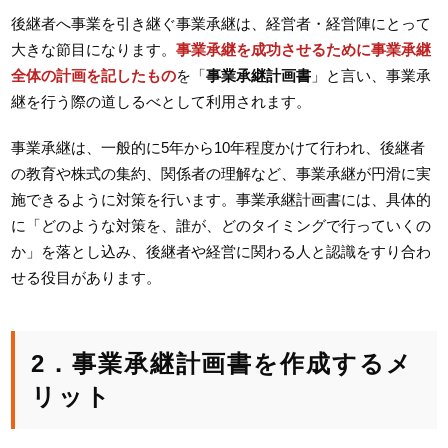
後継者へ事業を引き継ぐ事業承継は、経営者・経営陣にとって
大きな節目になります。
事業承継を成功させるために事業承継
全体の計画を記したもの
を「
事業承継計画書
」と言い、事業承
継を行う際の道しるべとして利用されます。
事業承継は、一般的に5年から10年程度かけて行われ、後継者
の教育や株式の集約、関係者の理解など、事業承継が円滑に実
施できるように対策を行います。事業承継計画書には、具体的
に「どのような対策を、誰が、どのタイミングで行っていくの
か」を落とし込み、後継者や経営に関わる人と認識をすり合わ
せる役目があります。
2．事業承継計画書を作成するメ
リット