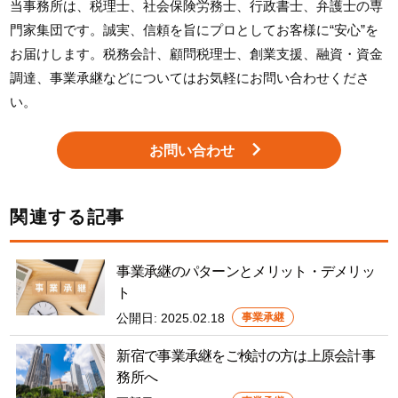
当事務所は、税理士、社会保険労務士、行政書士、弁護士の専
門家集団です。誠実、信頼を旨にプロとしてお客様に“安心”を
お届けします。税務会計、顧問税理士、創業支援、融資・資金
調達、事業承継などについてはお気軽にお問い合わせくださ
い。
お問い合わせ
関連する記事
事業承継のパターンとメリット・デメリッ
ト
公開日:
2025.02.18
事業承継
新宿で事業承継をご検討の方は上原会計事
務所へ