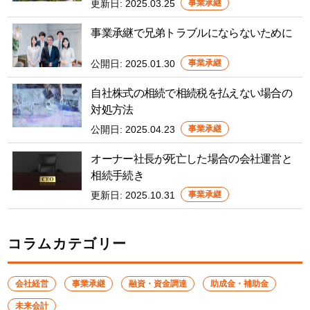
更新日:
2025.03.25
事業承継
事業承継で兄弟トラブルにならないために
公開日:
2025.01.30
事業承継
自社株式の相続で相続税を払えない場合の
対処方法
公開日:
2025.04.23
事業承継
オーナー社長が死亡した場合の会社運営と
相続手続き
更新日:
2025.10.31
事業承継
コラムカテゴリー
会社経営
事業承継
融資・資金調達
助成金・補助金
未来会計