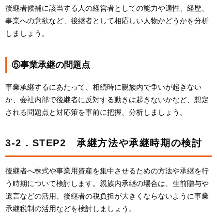
後継者候補に該当する人の経営者としての能力や適性、経歴、
事業への意欲など、後継者として相応しい人物かどうかを分析
しましょう。
⑤事業承継の問題点
事業承継するにあたって、相続時に親族内で争いが起きない
か、会社内部で後継者に反対する動きは起きないかなど、想定
される問題点と対応策を事前に把握、分析しましょう。
3-2．STEP2 承継方法や承継時期の検討
後継者へ株式や事業用資産を集中させるための方法や承継を行
う時期について検討します。親族内承継の場合は、生前贈与や
遺言などの活用、後継者の税負担が大きくならないように事業
承継税制の活用などを検討しましょう。