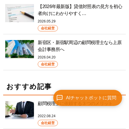
【2026年最新版】貸借対照表の見方を初心
者向けにわかりやすく…
2026.05.29
会社経営
新宿区・新宿駅周辺の顧問税理士なら上原
会計事務所へ
2026.04.20
会社経営
おすすめ記事
AIチャットボットに質問
顧問税理士に依頼する３つのメリット
2022.08.24
会社経営