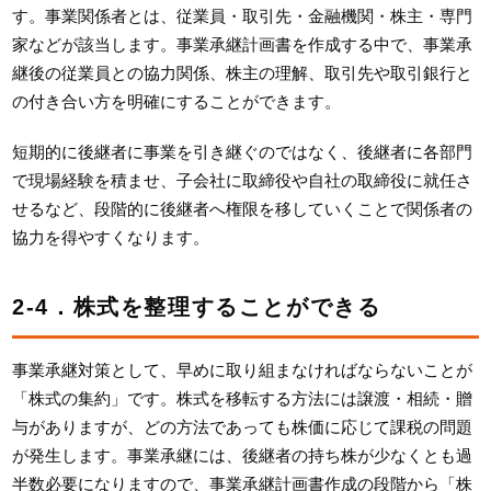
す。事業関係者とは、従業員・取引先・金融機関・株主・専門
家などが該当します。事業承継計画書を作成する中で、事業承
継後の従業員との協力関係、株主の理解、取引先や取引銀行と
の付き合い方を明確にすることができます。
短期的に後継者に事業を引き継ぐのではなく、後継者に各部門
で現場経験を積ませ、子会社に取締役や自社の取締役に就任さ
せるなど、段階的に後継者へ権限を移していくことで関係者の
協力を得やすくなります。
2-4．株式を整理することができる
事業承継対策として、早めに取り組まなければならないことが
「株式の集約」です。株式を移転する方法には譲渡・相続・贈
与がありますが、どの方法であっても株価に応じて課税の問題
が発生します。事業承継には、後継者の持ち株が少なくとも過
半数必要になりますので、事業承継計画書作成の段階から「株