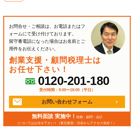
お問合せ・ご相談は、お電話またはフ
ォームにて受け付けております。
留守番電話になった場合はお名前とご
用件をお伝えください。
創業支援・顧問税理士は
お任せ下さい！
0120-201-180
受付時間：9:00〜18:00（平日）
お問い合わせフォーム
無料面談 実施中！
税務・顧問・会計
についてはお任せ下さい！（東京新宿・渋谷からアクセス良好！）