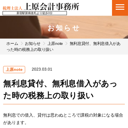
新宿駅新南改札より徒歩3分
お知らせ
ホーム
お知らせ
上原note
無利息貸付、無利息借入があ
った時の税務上の取り扱い
2023.03.01
上原note
無利息貸付、無利息借入があっ
た時の税務上の取り扱い
無利息での借入、貸付は思わぬところで課税の対象になる場合
があります。