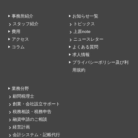
事務所紹介
お知らせ一覧
スタッフ紹介
トピックス
費用
上原note
アクセス
ニュースレター
コラム
よくある質問
求人情報
プライバシーポリシー及び利
用規約
業務分野
顧問税理士
創業・会社設立サポート
税務相談・税務申告
融資申請のご相談
経営計画
会計システム・記帳代行