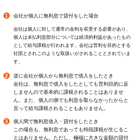
会社が個人に無利息で貸付をした場合
会社は個人に対して通常の金利を収受する必要があり、
個人は未払利息部分については経済的利益があったもの
として給与課税が行われます。会社は営利を目的とする
社団とされこのような取扱いがされることとされていま
す。
逆に会社が個人から無利息で借入をしたとき
会社は、無利息で借入をしたとしても営利目的に反
しませんので基本的に課税されることはありませ
ん。また、個人の側でも利息を取らなかったからと
言って給与課税されることもありません。
個人間で無利息借入・貸付をしたとき
この場合も、無利息であっても特段課税が生じるこ
とはありません。ただし、極端に大きな金額の貸付