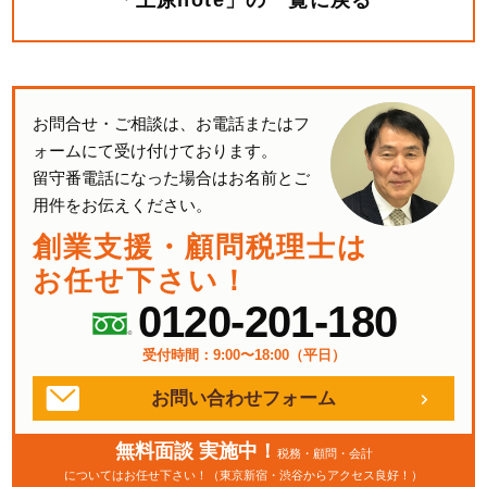
「上原note」の一覧に戻る
お問合せ・ご相談は、お電話またはフ
ォームにて受け付けております。
留守番電話になった場合はお名前とご
用件をお伝えください。
創業支援・顧問税理士は
お任せ下さい！
0120-201-180
受付時間：9:00〜18:00（平日）
お問い合わせフォーム
無料面談 実施中！
税務・顧問・会計
についてはお任せ下さい！（東京新宿・渋谷からアクセス良好！）