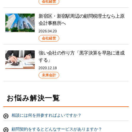
会社経営
新宿区・新宿駅周辺の顧問税理士なら上原
会計事務所へ
2026.04.20
会社経営
強い会社の作り方「黒字決算を早急に達成
する」
2020.12.18
未来会計
お悩み解決一覧
相談には何を持参すればよいですか？
顧問契約をするとどんなサービスがありますか？