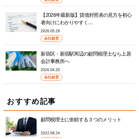
【2026年最新版】貸借対照表の見方を初心
者向けにわかりやすく…
2026.05.29
会社経営
新宿区・新宿駅周辺の顧問税理士なら上原
会計事務所へ
2026.04.20
会社経営
おすすめ記事
顧問税理士に依頼する３つのメリット
2022.08.24