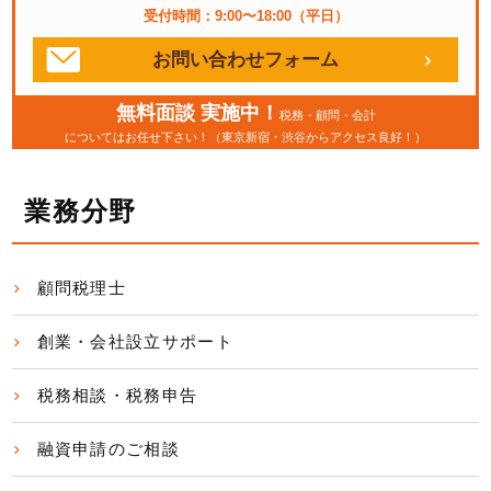
受付時間：9:00〜18:00（平日）
お問い合わせフォーム
無料面談 実施中！
税務・顧問・会計
についてはお任せ下さい！（東京新宿・渋谷からアクセス良好！）
業務分野
顧問税理士
創業・会社設立サポート
税務相談・税務申告
融資申請のご相談