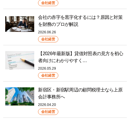
会社経営
会社の赤字を黒字化するには？原因と対策
を財務のプロが解説
2026.06.26
会社経営
【2026年最新版】貸借対照表の見方を初心
者向けにわかりやすく…
2026.05.29
会社経営
新宿区・新宿駅周辺の顧問税理士なら上原
会計事務所へ
2026.04.20
会社経営