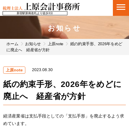
新宿駅新南改札より徒歩3分
お知らせ
ホーム
お知らせ
上原note
紙の約束手形、2026年をめど
に廃止へ 経産省が方針
2023.08.30
上原note
紙の約束手形、2026年をめどに
廃止へ 経産省が方針
経済産業省は支払手段としての「支払手形」を廃止するよう求
めています。