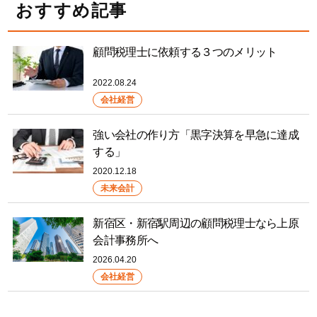
おすすめ記事
顧問税理士に依頼する３つのメリット
2022.08.24
会社経営
強い会社の作り方「黒字決算を早急に達成
する」
2020.12.18
未来会計
新宿区・新宿駅周辺の顧問税理士なら上原
会計事務所へ
2026.04.20
会社経営