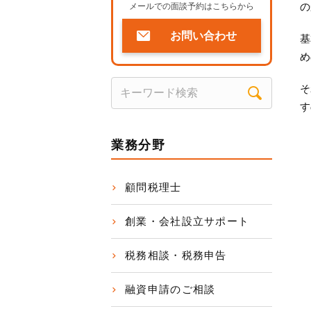
の
メールでの面談予約はこちらから
お問い合わせ
基
め
そ
す
業務分野
顧問税理士
創業・会社設立サポート
税務相談・税務申告
融資申請のご相談