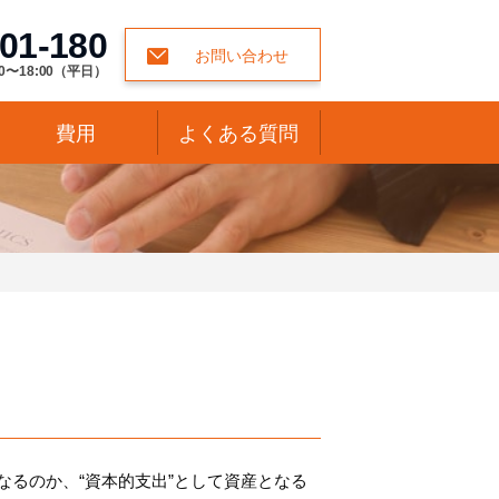
01-180
お問い合わせ
0〜18:00（平日）
費用
よくある質問
なるのか、“資本的支出”として資産となる