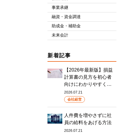
事業承継
融資・資金調達
助成金・補助金
未来会計
新着記事
【2026年最新版】損益
計算書の見方を初心者
向けにわかりやすく…
2026.07.21
会社経営
人件費を増やさずに社
員の給料をあげる方法
2026.07.21