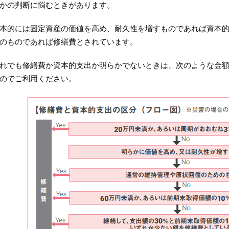
かの判断に悩むときがあります。
本的には固定資産の価値を高め、耐久性を増すものであれば資本
のものであれば修繕費とされています。
れでも修繕費か資本的支出か明らかでないときは、次のような金
のでご利用ください。