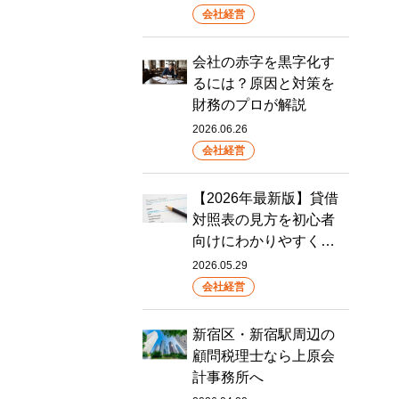
会社経営
会社の赤字を黒字化す
るには？原因と対策を
財務のプロが解説
2026.06.26
会社経営
【2026年最新版】貸借
対照表の見方を初心者
向けにわかりやすく…
2026.05.29
会社経営
新宿区・新宿駅周辺の
顧問税理士なら上原会
計事務所へ