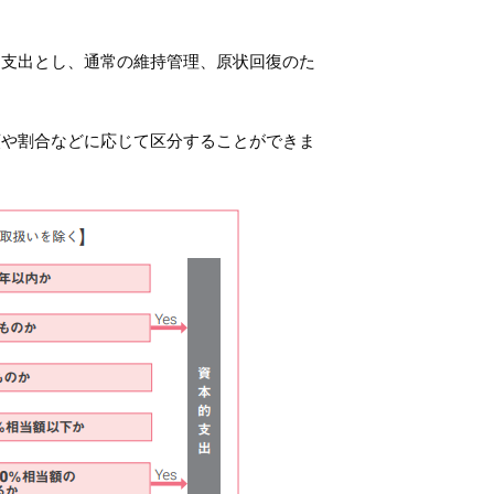
的支出とし、通常の維持管理、原状回復のた
額や割合などに応じて区分することができま