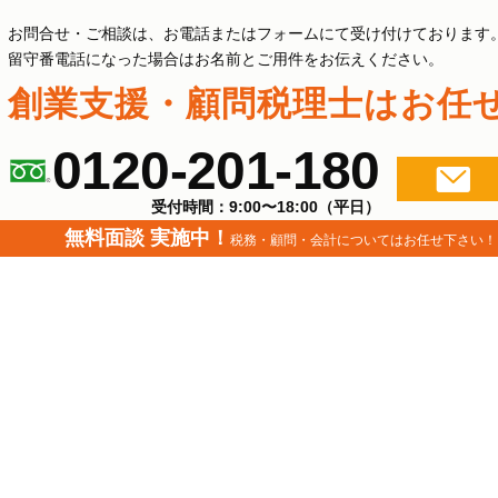
お問合せ・ご相談は、お電話またはフォームにて受け付けております
留守番電話になった場合はお名前とご用件をお伝えください。
創業支援・顧問税理士は
お任
0120-201-180
受付時間：9:00〜18:00（平日）
無料面談 実施中！
税務・顧問・会計
についてはお任せ下さい！