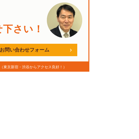
。
せ下さい！
お問い合わせフォーム
（東京新宿・渋谷からアクセス良好！）