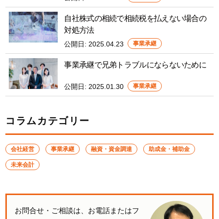
自社株式の相続で相続税を払えない場合の
対処方法
公開日:
2025.04.23
事業承継
事業承継で兄弟トラブルにならないために
公開日:
2025.01.30
事業承継
コラムカテゴリー
会社経営
事業承継
融資・資金調達
助成金・補助金
未来会計
お問合せ・ご相談は、お電話またはフ