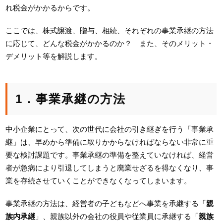
れ税金がかかるからです。
ここでは、株式譲渡、贈与、相続、それぞれの事業承継の方法
に応じて、どんな税金がかかるのか？ また、そのメリット・
デメリット等を解説します。
1．事業承継の方法
中小企業にとって、次の世代に会社の引き継ぎを行う「事業承
継」は、早めから準備に取りかからなければならない非常に重
要な検討課題です。事業承継の準備を整えていなければ、経営
者が急病により引退してしまうと廃業せざるを得なくなり、事
業を存続させていくことができなくなってしまいます。
事業承継の方法は、経営者の子どもなどへ事業を承継する「
親
族内承継
」、親族以外の会社の役員や従業員に承継する「
親族