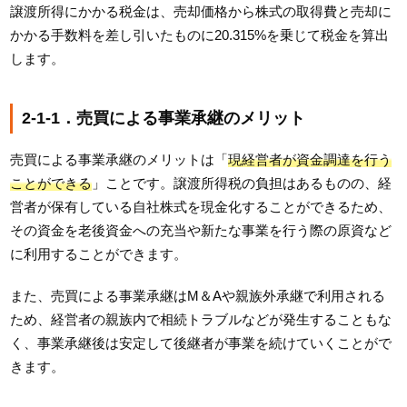
譲渡所得にかかる税金は、売却価格から株式の取得費と売却に
かかる手数料を差し引いたものに20.315%を乗じて税金を算出
します。
2-1-1．売買による事業承継のメリット
売買による事業承継のメリットは「
現経営者が資金調達を行う
ことができる
」ことです。譲渡所得税の負担はあるものの、経
営者が保有している自社株式を現金化することができるため、
その資金を老後資金への充当や新たな事業を行う際の原資など
に利用することができます。
また、売買による事業承継はM＆Aや親族外承継で利用される
ため、経営者の親族内で相続トラブルなどが発生することもな
く、事業承継後は安定して後継者が事業を続けていくことがで
きます。