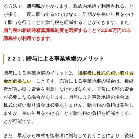
る方法で、
贈与税
がかかります。親族内承継で利用されること
が多く、一度に贈与するのではなく、早期から長い年月をかけ
て贈与を行うことで贈与税を軽減することができます。また、
贈与税の相続時精算課税制度を選択することで2,500万円の非
課税枠が利用できます
。
2-2-1．贈与による事業承継のメリット
贈与による事業承継のメリットは「
後継者に株式の買い取り資
金が必要ない
」ことです。売買による事業承継の場合は、後継
者が買い取り資金を用意しなければならず、非常に多額の資金
が必要になる場合があります。贈与による事業承継の場合は、
株式の買い取り資金は必要ありません。贈与税の負担は発生し
ますが、長い年月をかけることで贈与税の負担を軽減させるこ
とが可能です。
また、早期から株式を後継者に贈与しておくことにより、後継