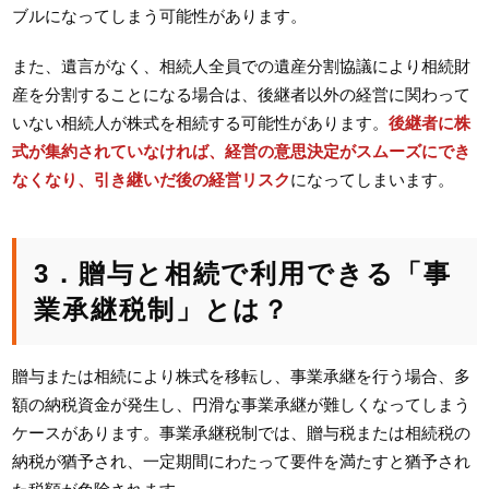
ブルになってしまう可能性があります。
また、遺言がなく、相続人全員での遺産分割協議により相続財
産を分割することになる場合は、後継者以外の経営に関わって
いない相続人が株式を相続する可能性があります。
後継者に株
式が集約されていなければ、経営の意思決定がスムーズにでき
なくなり、引き継いだ後の経営リスク
になってしまいます。
3．贈与と相続で利用できる「事
業承継税制」とは？
贈与または相続により株式を移転し、事業承継を行う場合、多
額の納税資金が発生し、円滑な事業承継が難しくなってしまう
ケースがあります。事業承継税制では、贈与税または相続税の
納税が猶予され、一定期間にわたって要件を満たすと猶予され