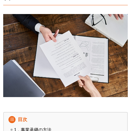
目次
1．事業承継の方法