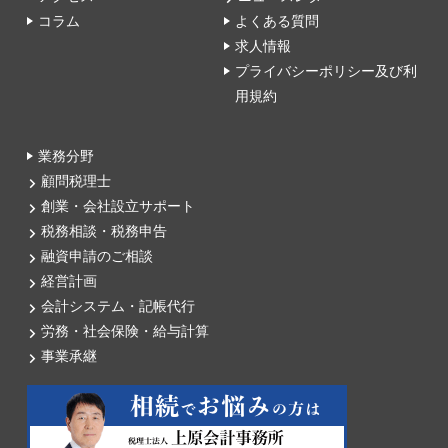
コラム
よくある質問
求人情報
プライバシーポリシー及び利
用規約
業務分野
顧問税理士
創業・会社設立サポート
税務相談・税務申告
融資申請のご相談
経営計画
会計システム・記帳代行
労務・社会保険・給与計算
事業承継