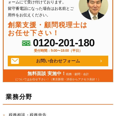
ォームにて受け付けております。
留守番電話になった場合はお名前とご
用件をお伝えください。
創業支援・顧問税理士は
お任せ下さい！
0120-201-180
受付時間：9:00〜18:00（平日）
お問い合わせフォーム
無料面談 実施中！
税務・顧問・会計
についてはお任せ下さい！（東京新宿・渋谷からアクセス良好！）
業務分野
税務相談・税務申告