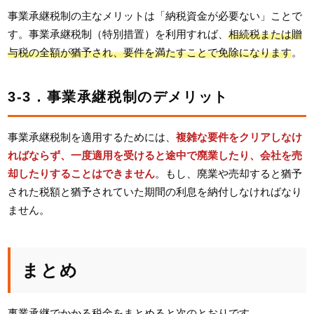
事業承継税制の主なメリットは「納税資金が必要ない」ことで
す。事業承継税制（特別措置）を利用すれば、
相続税または贈
与税の全額が猶予され、要件を満たすことで免除になります
。
3-3．事業承継税制のデメリット
事業承継税制を適用するためには、
複雑な要件をクリアしなけ
ればならず、一度適用を受けると途中で廃業したり、会社を売
却したりすることはできません
。もし、廃業や売却すると猶予
された税額と猶予されていた期間の利息を納付しなければなり
ません。
まとめ
事業承継でかかる税金をまとめると次のとおりです。