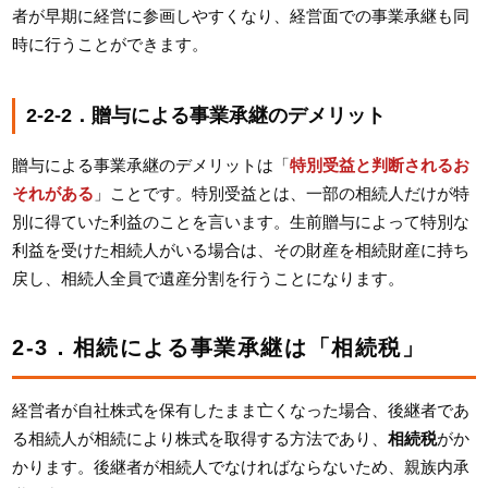
者が早期に経営に参画しやすくなり、経営面での事業承継も同
時に行うことができます。
2-2-2．贈与による事業承継のデメリット
贈与による事業承継のデメリットは「
特別受益と判断されるお
それがある
」ことです。特別受益とは、一部の相続人だけが特
別に得ていた利益のことを言います。生前贈与によって特別な
利益を受けた相続人がいる場合は、その財産を相続財産に持ち
戻し、相続人全員で遺産分割を行うことになります。
2-3．相続による事業承継は「相続税」
経営者が自社株式を保有したまま亡くなった場合、後継者であ
る相続人が相続により株式を取得する方法であり、
相続税
がか
かります。後継者が相続人でなければならないため、親族内承