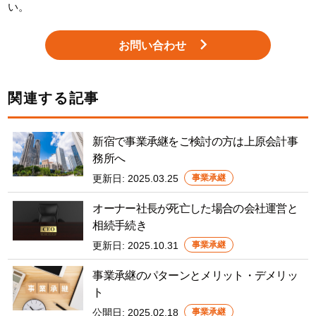
い。
お問い合わせ
関連する記事
新宿で事業承継をご検討の方は上原会計事
務所へ
更新日:
2025.03.25
事業承継
オーナー社長が死亡した場合の会社運営と
相続手続き
更新日:
2025.10.31
事業承継
事業承継のパターンとメリット・デメリッ
ト
公開日:
2025.02.18
事業承継