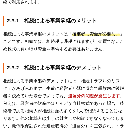
継で利用されます。
2-3-1．相続による事業承継のメリット
相続による事業承継のメリットは「
後継者に資金が必要ない
」
ことです。相続では、相続税は課税されますが、売買でないた
め株式の買い取り資金を準備する必要はありません。
2-3-2．相続による事業承継のデメリット
相続による事業承継のデメリットには「相続トラブルのリス
ク」があげられます。生前に経営者が既に遺言で親族内に後継
者を決めていた場合であっても、
遺留分の問題が発生します
。
例えば、経営者の財産のほとんどが自社株式であった場合、後
継者である相続人が相続財産の多くを1人で相続することにな
ります。他の相続人は少しの財産しか相続できなくなってしま
い、最低限保証された遺産取得分（遺留分）を主張され、トラ