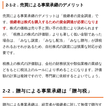
2-1-2．売買による事業承継のデメリット
売買による事業承継のデメリットは「後継者の資金調達」で
す。
後継者は株式を購入するための資金調達が必要になりま
す
。株式の価格は売り手と買い手の合意により決められます
が、「税務上の株式の評価額」よりも著しく低い金額であった
場合は、「みなし譲渡」「みなし配当」「みなし贈与」が課税
されるおそれがあるため、自社株式の譲渡には慎重な対応が必
要です。
税務上の株式の評価額は、会社の財務状況や類似業種の業績な
どをもとに税法上のルールにより求めることになります。評価
額の計算は複雑ですので、専門家に依頼するとよいでしょう。
2-2．贈与による事業承継は「贈与税」
贈与による事業承継は、経営者が後継者に対して無償で贈与す