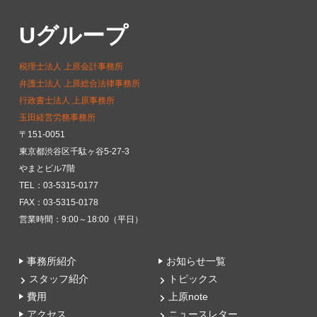
Uグループ
税理士法人 上原会計事務所
弁護士法人 上原総合法律事務所
行政書士法人 上原事務所
玉田経営労務事務所
〒151-0051
東京都渋谷区千駄ヶ谷5-27-3
やまとビル7階
TEL：03-5315-0177
FAX：03-5315-0178
営業時間：9:00～18:00（平日）
事務所紹介
お知らせ一覧
スタッフ紹介
トピックス
費用
上原note
アクセス
ニュースレター