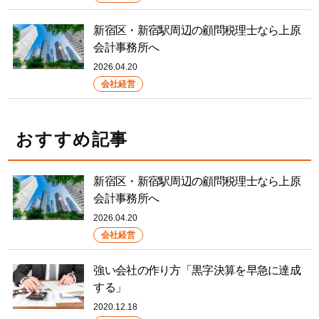
新宿区・新宿駅周辺の顧問税理士なら上原
会計事務所へ
2026.04.20
会社経営
おすすめ記事
新宿区・新宿駅周辺の顧問税理士なら上原
会計事務所へ
2026.04.20
会社経営
強い会社の作り方「黒字決算を早急に達成
する」
2020.12.18