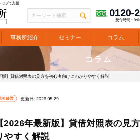
トップで支援
0120-2
受付時間：9:0
事務所紹介
セミナー
コラム
コラム
最新版】貸借対照表の見方を初心者向けにわかりやすく解説
会社経営
更新日:
2026.05.29
【2026年最新版】貸借対照表の見
りやすく解説