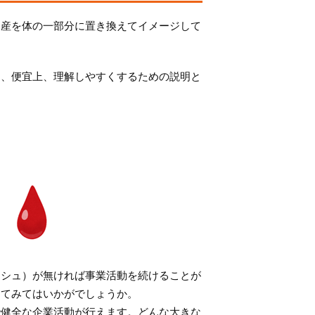
資産を体の一部分に置き換えてイメージして
は、便宜上、理解しやすくするための説明と
ッシュ）が無ければ事業活動を続けることが
えてみてはいかがでしょうか。
で健全な企業活動が行えます。どんな大きな