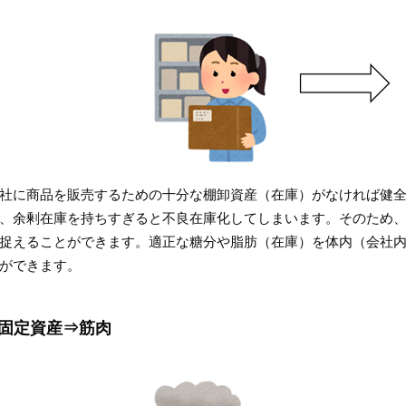
社に商品を販売するための十分な棚卸資産（在庫）がなければ健
、余剰在庫を持ちすぎると不良在庫化してしまいます。そのため
捉えることができます。適正な糖分や脂肪（在庫）を体内（会社
ができます。
固定資産⇒筋肉