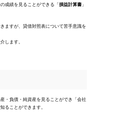
間の成績を見ることができる「
損益計算書
」
できますが、貸借対照表について苦手意識を
紹介します。
資産・負債・純資産を見ることができ「会社
で知ることができます。