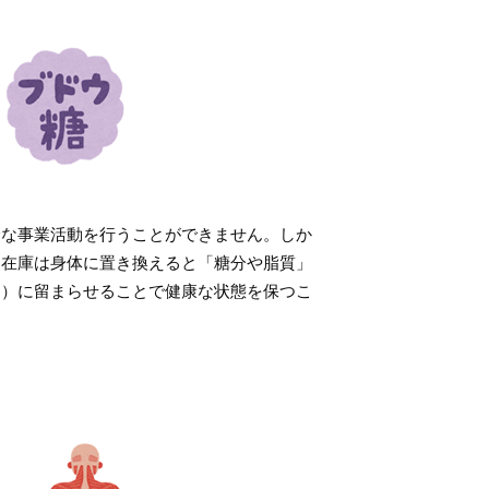
全な事業活動を行うことができません。しか
、在庫は身体に置き換えると「糖分や脂質」
内）に留まらせることで健康な状態を保つこ