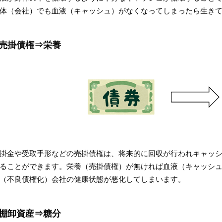
体（会社）でも血液（キャッシュ）がなくなってしまったら生き
売掛債権⇒栄養
掛金や受取手形などの売掛債権は、将来的に回収が行われキャッ
ることができます。栄養（売掛債権）が無ければ血液（キャッシ
（不良債権化）会社の健康状態が悪化してしまいます。
棚卸資産⇒糖分