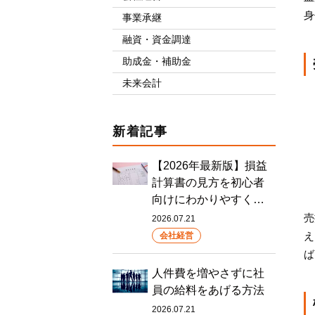
身
事業承継
融資・資金調達
助成金・補助金
未来会計
新着記事
【2026年最新版】損益
計算書の見方を初心者
向けにわかりやすく…
売
2026.07.21
え
会社経営
ば
人件費を増やさずに社
員の給料をあげる方法
2026.07.21