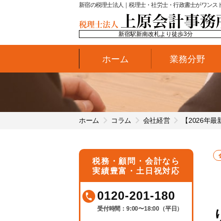
新宿の税理士法人｜税理士・社労士・行政書士がワンス
新宿駅新南改札より徒歩3分
ホーム
業務分野
ホーム
コラム
会社経営
【2026年
税務・顧問・会計なら
実績豊富・土日祝対応
0120-201-180
受付時間：9:00〜18:00（平日）