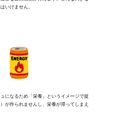
てはいけません。
シュになるため「栄養」というイメージで捉
ュ）が作られませんし、栄養が滞ってしまえ