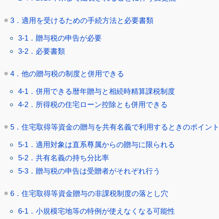
3．適用を受けるための手続方法と必要書類
3-1．贈与税の申告が必要
3-2．必要書類
4．他の贈与税の制度と併用できる
4-1．併用できる暦年贈与と相続時精算課税制度
4-2．所得税の住宅ローン控除とも併用できる
5．住宅取得等資金の贈与を共有名義で利用するときのポイン
5-1．適用対象は直系尊属からの贈与に限られる
5-2．共有名義の持ち分比率
5-3．贈与税の申告は受贈者がそれぞれ行う
6．住宅取得等資金贈与の非課税制度の落とし穴
6-1．小規模宅地等の特例が使えなくなる可能性