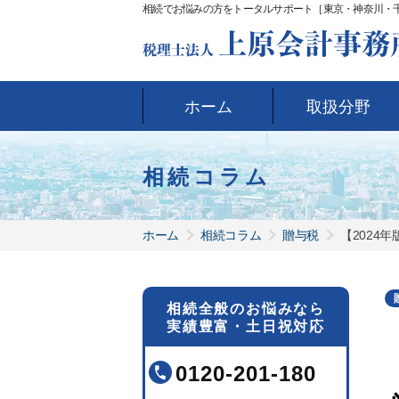
相続でお悩みの方をトータルサポート［東京・神奈川・
ホーム
取扱分野
相続コラム
ホーム
相続コラム
贈与税
【2024
相続全般のお悩みなら
実績豊富・土日祝対応
0120-201-180