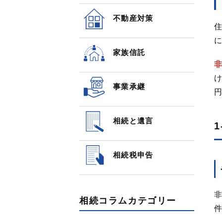
不動産対策
住
に
家族信託
非
け
事業承継
円
相続と遺言
相続税申告
非
相続コラムカテゴリー
件