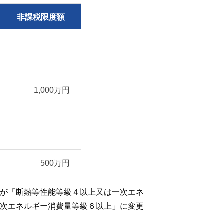
非課税限度額
1,000万円
500万円
が「断熱等性能等級４以上又は一次エネ
次エネルギー消費量等級６以上」に変更