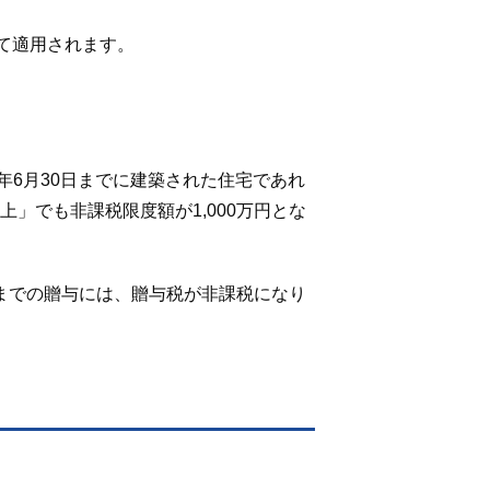
て適用されます。
4年6月30日までに建築された住宅であれ
」でも非課税限度額が1,000万円とな
円までの贈与には、贈与税が非課税になり