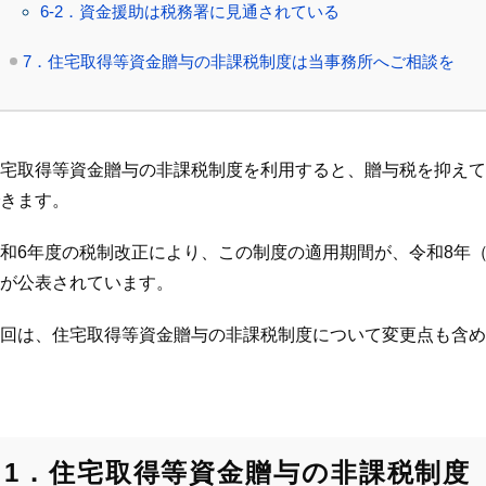
6-2．資金援助は税務署に見通されている
7．住宅取得等資金贈与の非課税制度は当事務所へご相談を
宅取得等資金贈与の非課税制度を利用すると、贈与税を抑えて
きます。
和6年度の税制改正
により、この制度の適用期間が、令和8年（2
が公表されています。
回は、住宅取得等資金贈与の非課税制度について変更点も含め
1．住宅取得等資金贈与の非課税制度