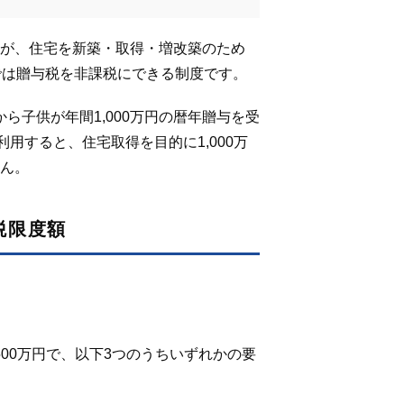
が、住宅を新築・取得・増改築のため
では贈与税を非課税にできる制度です。
から子供が
年間
1,000
万円の暦年贈与を受
用すると、住宅取得を目的に1,000万
ん。
税限度額
500万円で、以下3つのうちいずれかの要