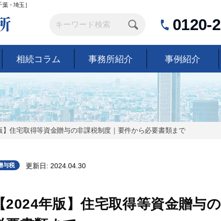
千葉・埼玉］
0120-2
相続コラム
事務所紹介
事例紹介
年版】住宅取得等資金贈与の非課税制度｜要件から必要書類まで
贈与税
更新日:
2024.04.30
【2024年版】住宅取得等資金贈与